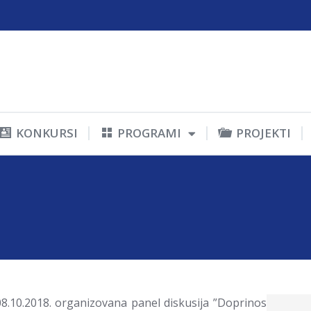
KONKURSI
PROGRAMI
PROJEKTI
8.10.2018. organizovana panel diskusija ”Doprinos