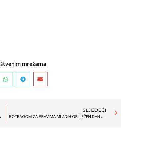
društvenim mrežama
SLJEDEĆI
L-AVGUST 2018
POTRAGOM ZA PRAVIMA MLADIH OBILJEŽEN DAN MLADIH