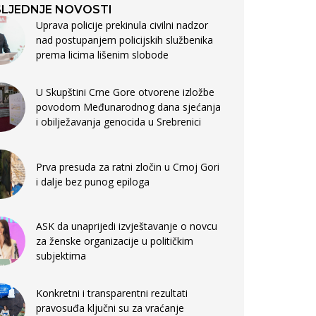
LJEDNJE NOVOSTI
Uprava policije prekinula civilni nadzor
nad postupanjem policijskih službenika
prema licima lišenim slobode
U Skupštini Crne Gore otvorene izložbe
povodom Međunarodnog dana sjećanja
i obilježavanja genocida u Srebrenici
Prva presuda za ratni zločin u Crnoj Gori
i dalje bez punog epiloga
ASK da unaprijedi izvještavanje o novcu
za ženske organizacije u političkim
subjektima
Konkretni i transparentni rezultati
pravosuđa ključni su za vraćanje