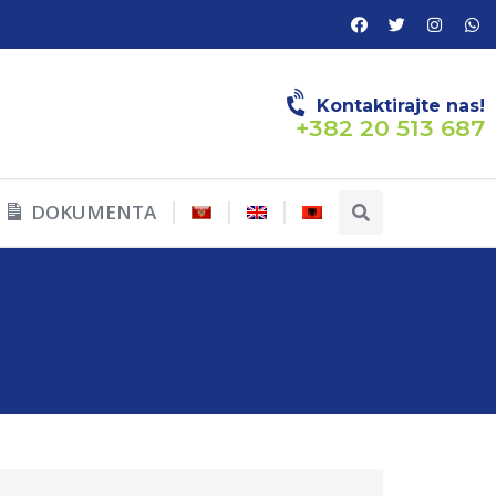
Kontaktirajte nas!
+382 20 513 687
DOKUMENTA