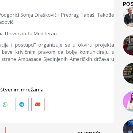
POS
Podgorici Sonja Drašković i Predrag Tabaš. Takođe
adović.
na Univerzitetu Mediteran.
cija i postupci” organizuje se u okviru projekta
e bave krivičnim pravom da bolje komuniciraju s
 strane Ambasade Sjedinjenih Američkih država u
društvenim mrežama