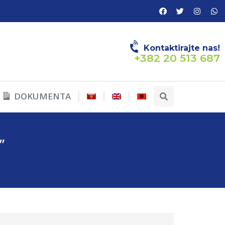
Kontaktirajte nas!
+382 20 513 687
DOKUMENTA
”