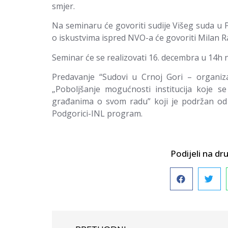
smjer.
Na seminaru će govoriti sudije Višeg suda u 
o iskustvima ispred NVO-a će govoriti Milan R
Seminar će se realizovati 16. decembra u 14h 
Predavanje “Sudovi u Crnoj Gori – organiza
„Poboljšanje mogućnosti institucija koje s
građanima o svom radu” koji je podržan od
Podgorici-INL program.
Podijeli na 