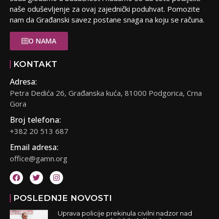
naše oduševljenje za ovaj zajednički poduhvat. Pomozite
nam da Građanski savez postane snaga na koju se računa.
O NAMA
KONTAKT
Adresa:
Petra Dedića 26, Građanska kuća, 81000 Podgorica, Crna
Gora
Broj telefona:
+382 20 513 687
Email adresa:
office@gamn.org
POSLEDNJE NOVOSTI
Uprava policije prekinula civilni nadzor nad