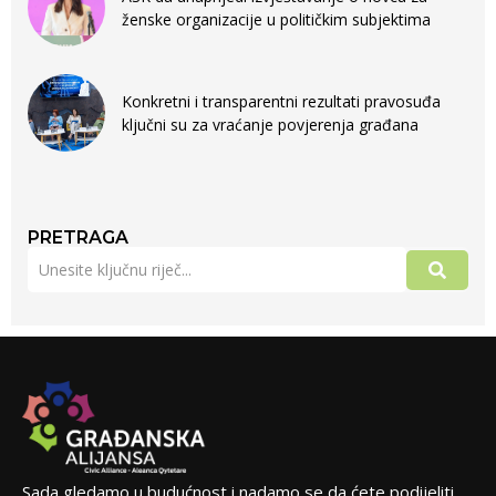
ženske organizacije u političkim subjektima
Konkretni i transparentni rezultati pravosuđa
ključni su za vraćanje povjerenja građana
PRETRAGA
Sada gledamo u budućnost i nadamo se da ćete podijeliti