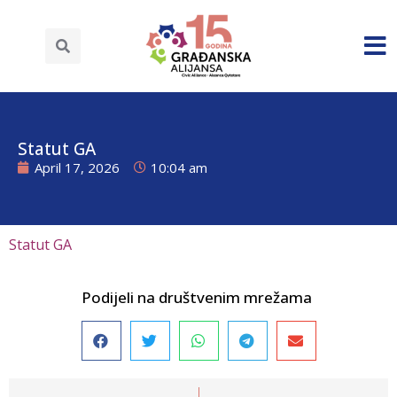
Statut GA
April 17, 2026
10:04 am
Statut GA
Podijeli na društvenim mrežama