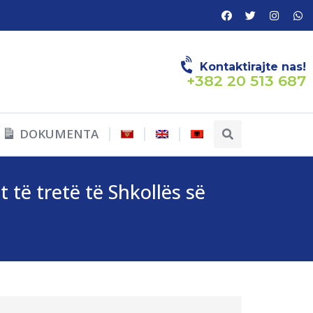
Kontaktirajte nas!
+382 20 513 687
DOKUMENTA
t të tretë të Shkollës së