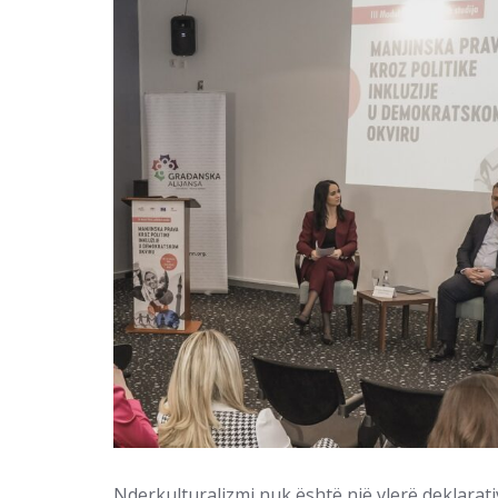
Nderkulturalizmi nuk është një vlerë deklarativ