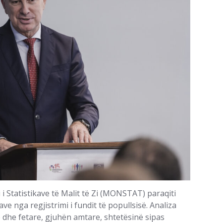
 i Statistikave të Malit të Zi (MONSTAT) paraqiti
 nga regjistrimi i fundit të popullsisë. Analiza
dhe fetare, gjuhën amtare, shtetësinë sipas