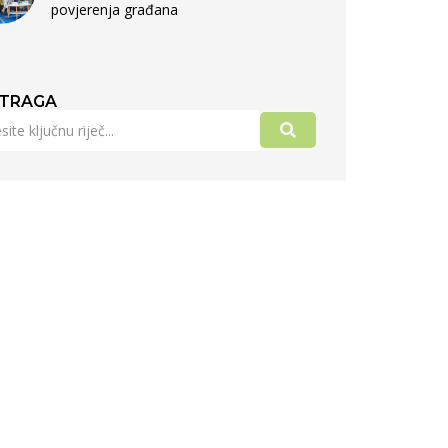
povjerenja građana
TRAGA