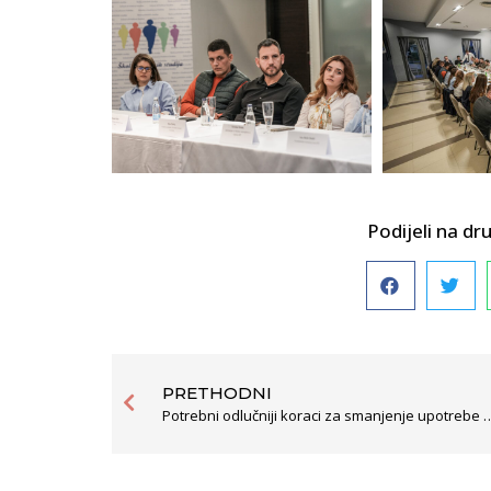
Podijeli na 
PRETHODNI
Potrebni odlučniji koraci za smanjenje upot