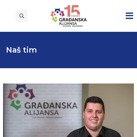
Naš tim