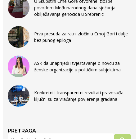
U Skupštini Crne Gore otvorene izložbe
povodom Međunarodnog dana sjećanja i
obilježavanja genocida u Srebrenici
Prva presuda za ratni zločin u Crnoj Gori i dalje
bez punog epiloga
ASK da unaprijedi izvještavanje o novcu za
ženske organizacije u političkim subjektima
Konkretni i transparentni rezultati pravosuđa
ključni su za vraćanje povjerenja građana
PRETRAGA