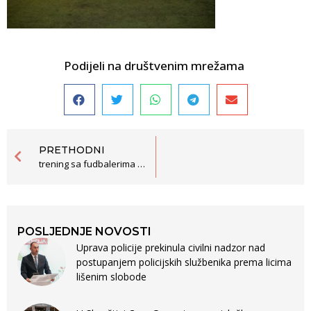
Podijeli na društvenim mrežama
PRETHODNI
trening sa fudbalerima 03.26.
POSLJEDNJE NOVOSTI
Uprava policije prekinula civilni nadzor nad
postupanjem policijskih službenika prema licima
lišenim slobode