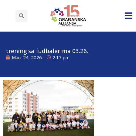
trening sa fudbalerima 03.26.
Mart 24, 2026
2:17 pm