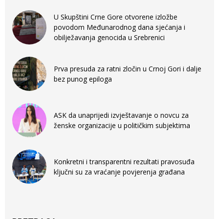
U Skupštini Crne Gore otvorene izložbe
povodom Međunarodnog dana sjećanja i
obilježavanja genocida u Srebrenici
Prva presuda za ratni zločin u Crnoj Gori i dalje
bez punog epiloga
ASK da unaprijedi izvještavanje o novcu za
ženske organizacije u političkim subjektima
Konkretni i transparentni rezultati pravosuđa
ključni su za vraćanje povjerenja građana