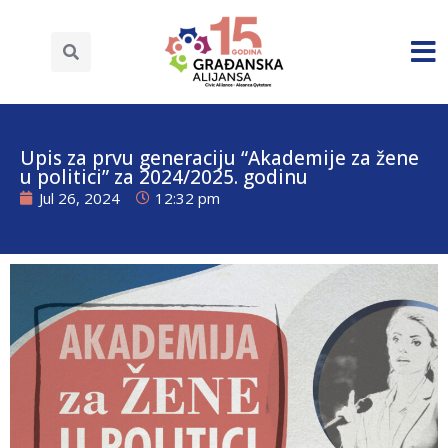
Upis za prvu generaciju “Akademije za žene
u politici” za 2024/2025. godinu
Jul 26, 2024
12:32 pm