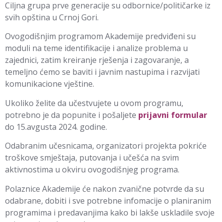
Ciljna grupa prve generacije su odbornice/političarke iz
svih opština u Crnoj Gori.
Ovogodišnjim programom Akademije predviđeni su
moduli na teme identifikacije i analize problema u
zajednici, zatim kreiranje rješenja i zagovaranje, a
temeljno ćemo se baviti i javnim nastupima i razvijati
komunikacione vještine.
Ukoliko želite da učestvujete u ovom programu,
potrebno je da popunite i pošaljete
prijavni formular
do 15.avgusta 2024. godine.
Odabranim učesnicama, organizatori projekta pokriće
troškove smještaja, putovanja i učešća na svim
aktivnostima u okviru ovogodišnjeg programa.
Polaznice Akademije će nakon zvanične potvrde da su
odabrane, dobiti i sve potrebne infomacije o planiranim
programima i predavanjima kako bi lakše uskladile svoje