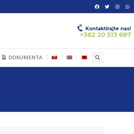
Kontaktirajte nas!
+382 20 513 687
DOKUMENTA