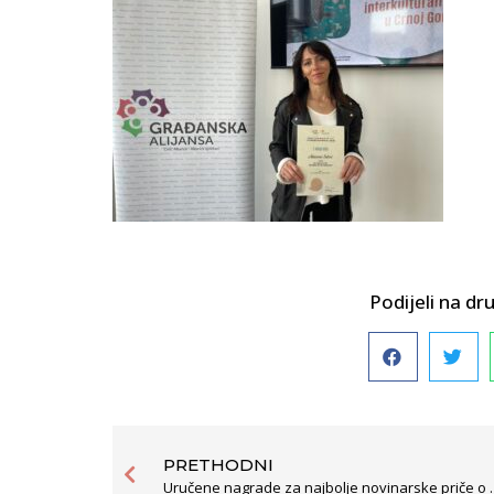
Podijeli na 
PRETHODNI
Uručene nagrade za najbolje 