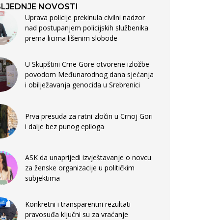
LJEDNJE NOVOSTI
Uprava policije prekinula civilni nadzor
nad postupanjem policijskih službenika
prema licima lišenim slobode
U Skupštini Crne Gore otvorene izložbe
povodom Međunarodnog dana sjećanja
i obilježavanja genocida u Srebrenici
Prva presuda za ratni zločin u Crnoj Gori
i dalje bez punog epiloga
ASK da unaprijedi izvještavanje o novcu
za ženske organizacije u političkim
subjektima
Konkretni i transparentni rezultati
pravosuđa ključni su za vraćanje