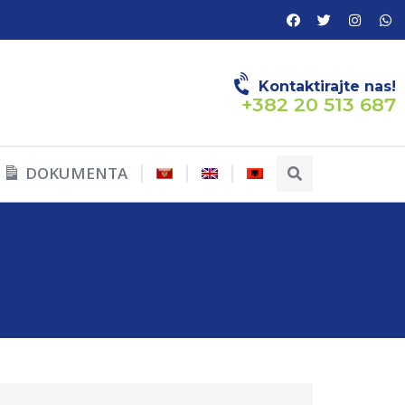
Kontaktirajte nas!
+382 20 513 687
DOKUMENTA