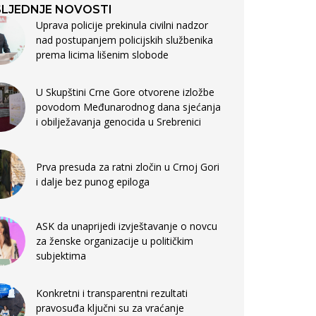
LJEDNJE NOVOSTI
Uprava policije prekinula civilni nadzor
nad postupanjem policijskih službenika
prema licima lišenim slobode
U Skupštini Crne Gore otvorene izložbe
povodom Međunarodnog dana sjećanja
i obilježavanja genocida u Srebrenici
Prva presuda za ratni zločin u Crnoj Gori
i dalje bez punog epiloga
ASK da unaprijedi izvještavanje o novcu
za ženske organizacije u političkim
subjektima
Konkretni i transparentni rezultati
pravosuđa ključni su za vraćanje