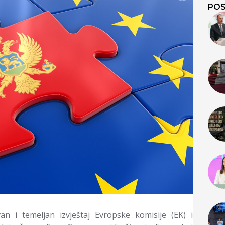
POS
an i temeljan izvještaj Evropske komisije (EK) i