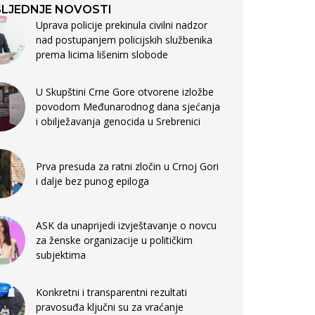
LJEDNJE NOVOSTI
Uprava policije prekinula civilni nadzor
nad postupanjem policijskih službenika
prema licima lišenim slobode
U Skupštini Crne Gore otvorene izložbe
povodom Međunarodnog dana sjećanja
i obilježavanja genocida u Srebrenici
Prva presuda za ratni zločin u Crnoj Gori
i dalje bez punog epiloga
ASK da unaprijedi izvještavanje o novcu
za ženske organizacije u političkim
subjektima
Konkretni i transparentni rezultati
pravosuđa ključni su za vraćanje