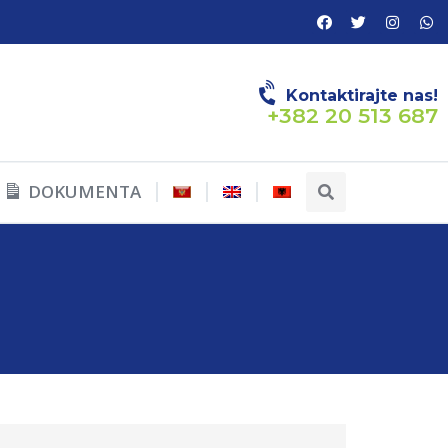
Kontaktirajte nas!
+382 20 513 687
DOKUMENTA