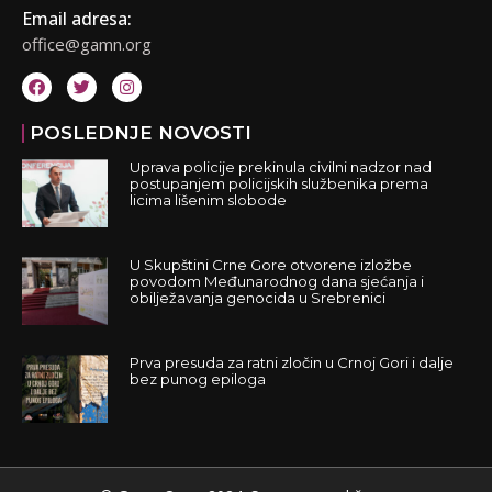
Email adresa:
office@gamn.org
POSLEDNJE NOVOSTI
Uprava policije prekinula civilni nadzor nad
postupanjem policijskih službenika prema
licima lišenim slobode
U Skupštini Crne Gore otvorene izložbe
povodom Međunarodnog dana sjećanja i
obilježavanja genocida u Srebrenici
Prva presuda za ratni zločin u Crnoj Gori i dalje
bez punog epiloga