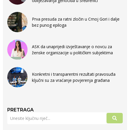
obilježavanja genocida u Srebrenici
Prva presuda za ratni zločin u Crnoj Gori i dalje
bez punog epiloga
ASK da unaprijedi izvještavanje o novcu za
ženske organizacije u političkim subjektima
Konkretni i transparentni rezultati pravosuđa
ključni su za vraćanje povjerenja građana
PRETRAGA