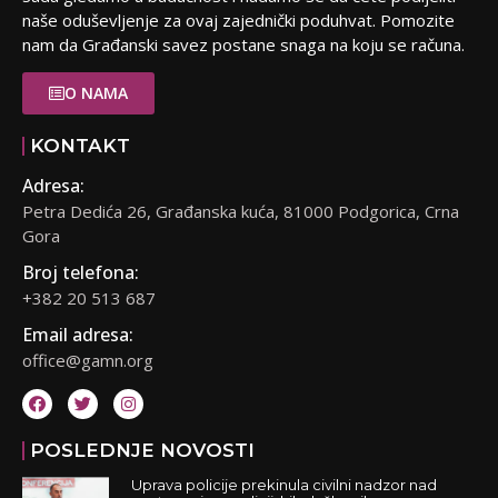
naše oduševljenje za ovaj zajednički poduhvat. Pomozite
nam da Građanski savez postane snaga na koju se računa.
O NAMA
KONTAKT
Adresa:
Petra Dedića 26, Građanska kuća, 81000 Podgorica, Crna
Gora
Broj telefona:
+382 20 513 687
Email adresa:
office@gamn.org
POSLEDNJE NOVOSTI
Uprava policije prekinula civilni nadzor nad