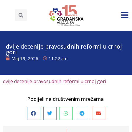
dvije decenije pravosudnih reformi u crnoj
gori
Maj 19, 2026
11:22 am
dvije decenije pravosudnih reformi u crnoj gori
Podijeli na društvenim mrežama