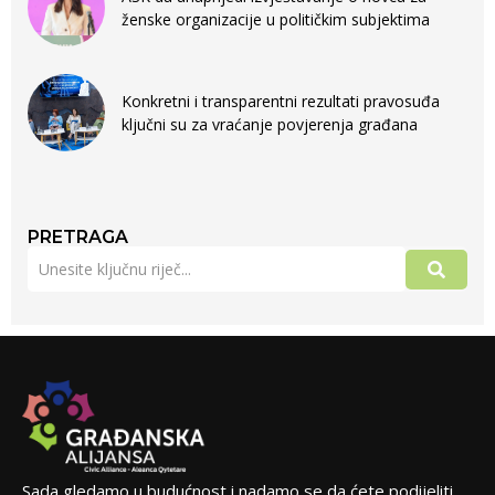
ženske organizacije u političkim subjektima
Konkretni i transparentni rezultati pravosuđa
ključni su za vraćanje povjerenja građana
PRETRAGA
Sada gledamo u budućnost i nadamo se da ćete podijeliti