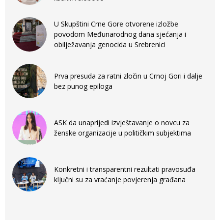
U Skupštini Crne Gore otvorene izložbe
povodom Međunarodnog dana sjećanja i
obilježavanja genocida u Srebrenici
Prva presuda za ratni zločin u Crnoj Gori i dalje
bez punog epiloga
ASK da unaprijedi izvještavanje o novcu za
ženske organizacije u političkim subjektima
Konkretni i transparentni rezultati pravosuđa
ključni su za vraćanje povjerenja građana