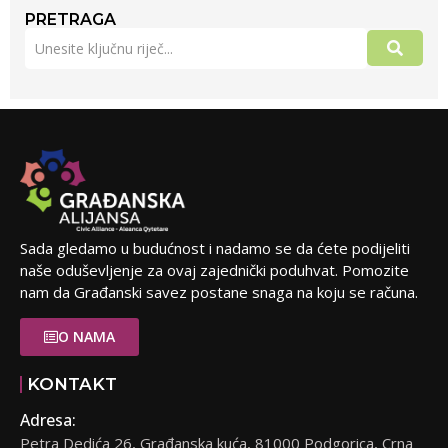
PRETRAGA
Sada gledamo u budućnost i nadamo se da ćete podijeliti
naše oduševljenje za ovaj zajednički poduhvat. Pomozite
nam da Građanski savez postane snaga na koju se računa.
O NAMA
KONTAKT
Adresa:
Petra Dedića 26, Građanska kuća, 81000 Podgorica, Crna