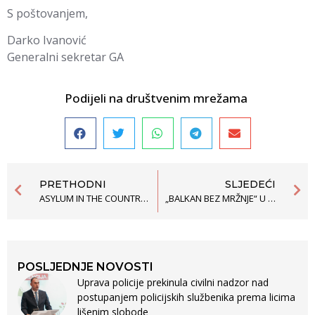
S poštovanjem,
Darko Ivanović
Generalni sekretar GA
Podijeli na društvenim mrežama
PRETHODNI
SLJEDEĆI
ASYLUM IN THE COUNTRY OF PERSECUTED
„BALKAN BEZ MRŽNJE“ U PUBLIKACIJI SAVJETA EVROPE
POSLJEDNJE NOVOSTI
Uprava policije prekinula civilni nadzor nad
postupanjem policijskih službenika prema licima
lišenim slobode