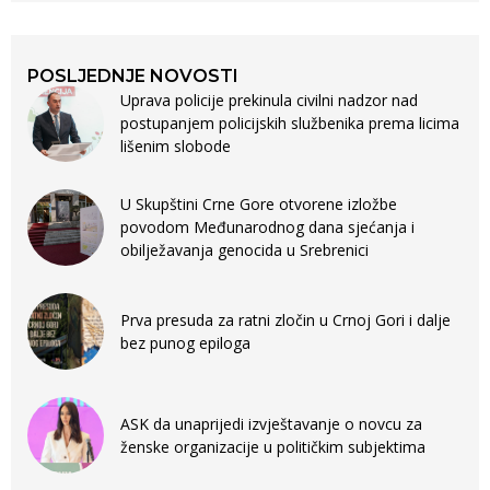
POSLJEDNJE NOVOSTI
Uprava policije prekinula civilni nadzor nad
postupanjem policijskih službenika prema licima
lišenim slobode
U Skupštini Crne Gore otvorene izložbe
povodom Međunarodnog dana sjećanja i
obilježavanja genocida u Srebrenici
Prva presuda za ratni zločin u Crnoj Gori i dalje
bez punog epiloga
ASK da unaprijedi izvještavanje o novcu za
ženske organizacije u političkim subjektima