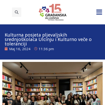
Kulturna posjeta pljevaljskih
srednjoškolaca Ulcinju i Kulturno veče o
toleranciji
Maj 16, 2024
11:36 pm