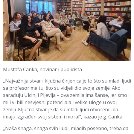
Mustafa Canka, novinar i publicista
„Najvažnija stvar i ključna činjenica je to što su mladi ljudi
sa profesorima tu, što su vidjeli dio svoje zemlje. Ako
sarađuju Ulcinj i Pljevlja – ova zemlja ima šanse, jer smo i
mi i vi bili nesvjesni potencijala i velike uloge u ovoj
zemlji. Ključna stvar je da su mladi ljudi otvoreni i da
imaju izgrađen svoj sistem i moral“, kazao je g. Canka.
„Naša snaga, snaga svih ljudi, mladih posebno, treba da