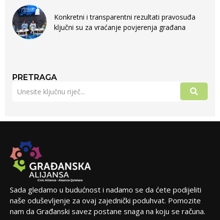
Konkretni i transparentni rezultati pravosuđa
ključni su za vraćanje povjerenja građana
PRETRAGA
Sada gledamo u budućnost i nadamo se da ćete podijeliti
naše oduševljenje za ovaj zajednički poduhvat. Pomozite
nam da Građanski savez postane snaga na koju se računa.