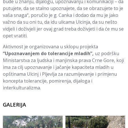
bude u znanju, dijalogu, upoznavanju i komunikaciji – da
putujete, da se stalno upoznajete, da se obrazujete to je
vaša snaga“, poručio je g. Canka i dodao da mu je jako
važno da su oni tu, da idu ulicama Ulcinja, da su nešto
vidjeli i doživjeli jer ovaj grad treba doživjeti i da će mu se
opet vratiti.
Aktivnost je organizovana u sklopu projekta
“Upoznavanjem do tolerancije mladih”
,
uz podršku
Ministarstva za ljudska i manjinska prava Crne Gore, koji
ima za cilj upoznavanje i jačanje kapaciteta mladih u
opštinama Ulcinj i Pljevlja za razumijevanje i primjenu
koncepta tolerancije, pomirenja, dijaloga i
interkulturalizma.
GALERIJA