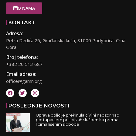
O NAMA
KONTAKT
Adresa:
Petra Dedića 26, Građanska kuća, 81000 Podgorica, Crna
Gora
Broj telefona:
+382 20 513 687
Email adresa:
office@gamn.org
POSLEDNJE NOVOSTI
Uprava policije prekinula civilni nadzor nad
postupanjem policijskih službenika prema
licima lišenim slobode