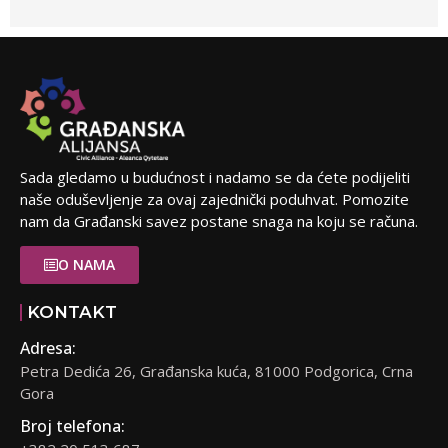
Sada gledamo u budućnost i nadamo se da ćete podijeliti
naše oduševljenje za ovaj zajednički poduhvat. Pomozite
nam da Građanski savez postane snaga na koju se računa.
O NAMA
KONTAKT
Adresa:
Petra Dedića 26, Građanska kuća, 81000 Podgorica, Crna
Gora
Broj telefona: