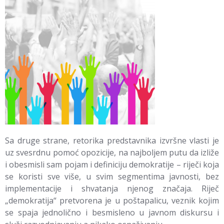
Sa druge strane, retorika predstavnika izvršne vlasti je
uz svesrdnu pomoć opozicije, na najboljem putu da izliže
i obesmisli sam pojam i definiciju demokratije – riječi koja
se koristi sve više, u svim segmentima javnosti, bez
implementacije i shvatanja njenog značaja. Riječ
„demokratija“ pretvorena je u poštapalicu, veznik kojim
se spaja jednolično i besmisleno u javnom diskursu i