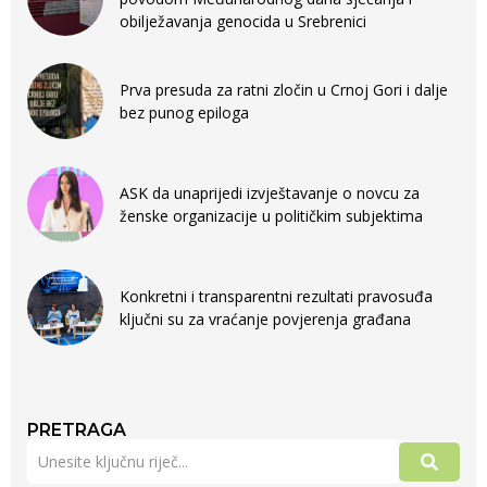
obilježavanja genocida u Srebrenici
Prva presuda za ratni zločin u Crnoj Gori i dalje
bez punog epiloga
ASK da unaprijedi izvještavanje o novcu za
ženske organizacije u političkim subjektima
Konkretni i transparentni rezultati pravosuđa
ključni su za vraćanje povjerenja građana
PRETRAGA