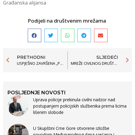
Građanska alijansa
Podijeli na društvenim mrežama
PRETHODNI
SLJEDEĆI
USPJEŠNO ZAVRŠENA „POTRAGA ZA PRAVIMA MLADIH“
MREŽE CIVILNOG DRUŠTVA I REFORMA KRIVIČNOG PRAVOSUĐA
POSLJEDNJE NOVOSTI
Uprava policije prekinula civilni nadzor nad
postupanjem policijskih službenika prema licima
lišenim slobode
U Skupštini Crne Gore otvorene izložbe
povodom Međunarodnog dana sjećanja i