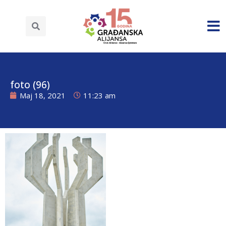
foto (96)
Maj 18, 2021
11:23 am