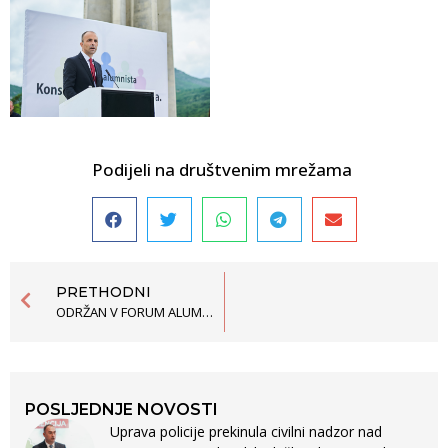
Podijeli na društvenim mrežama
PRETHODNI
ODRŽAN V FORUM ALUMNISTA ŠPS
POSLJEDNJE NOVOSTI
Uprava policije prekinula civilni nadzor nad