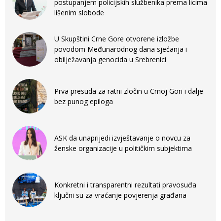
postupanjem policijskih službenika prema licima
lišenim slobode
U Skupštini Crne Gore otvorene izložbe
povodom Međunarodnog dana sjećanja i
obilježavanja genocida u Srebrenici
Prva presuda za ratni zločin u Crnoj Gori i dalje
bez punog epiloga
ASK da unaprijedi izvještavanje o novcu za
ženske organizacije u političkim subjektima
Konkretni i transparentni rezultati pravosuđa
ključni su za vraćanje povjerenja građana