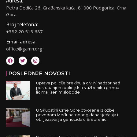
Adresa:
Petra Dedića 26, Građanska kuća, 81000 Podgorica, Crna
Gora
Broj telefona:
+382 20 513 687
Email adresa:
office@gamn.org
POSLEDNJE NOVOSTI
Uprava policije prekinula civilni nadzor nad
postupanjem policijskih službenika prema
licima lišenim slobode
U Skupštini Crne Gore otvorene izložbe
povodom Međunarodnog dana sjećanja i
obilježavanja genocida u Srebrenici