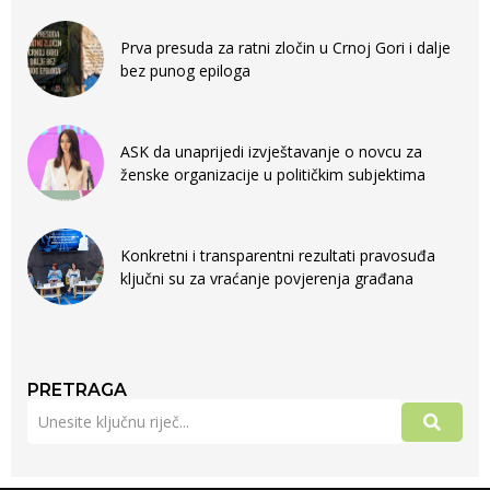
Prva presuda za ratni zločin u Crnoj Gori i dalje
bez punog epiloga
ASK da unaprijedi izvještavanje o novcu za
ženske organizacije u političkim subjektima
Konkretni i transparentni rezultati pravosuđa
ključni su za vraćanje povjerenja građana
PRETRAGA