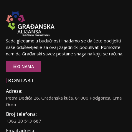
Sada gledamo u budućnost i nadamo se da ćete podijeliti
naše oduševljenje za ovaj zajednički poduhvat. Pomozite
nam da Građanski savez postane snaga na koju se računa.
O NAMA
KONTAKT
Adresa:
Petra Dedića 26, Građanska kuća, 81000 Podgorica, Crna
Gora
Broj telefona:
+382 20 513 687
Email adresa: