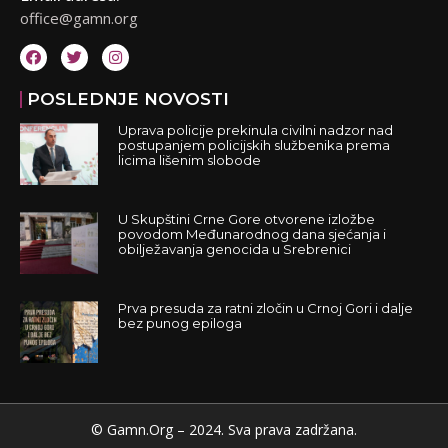
office@gamn.org
POSLEDNJE NOVOSTI
Uprava policije prekinula civilni nadzor nad
postupanjem policijskih službenika prema
licima lišenim slobode
U Skupštini Crne Gore otvorene izložbe
povodom Međunarodnog dana sjećanja i
obilježavanja genocida u Srebrenici
Prva presuda za ratni zločin u Crnoj Gori i dalje
bez punog epiloga
© Gamn.Org – 2024. Sva prava zadržana.