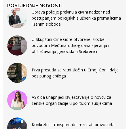
POSLJEDNJE NOVOSTI
Uprava policije prekinula civilni nadzor nad
postupanjem policijskih službenika prema licima
lišenim slobode
U Skupštini Crne Gore otvorene izložbe
povodom Međunarodnog dana sjećanja i
obilježavanja genocida u Srebrenici
Prva presuda za ratni zločin u Crnoj Gori i dalje
bez punog epiloga
ASK da unaprijedi izvještavanje o novcu za
ženske organizacije u političkim subjektima
Konkretni i transparentni rezultati pravosuđa