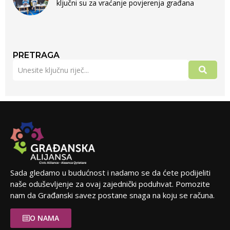
ključni su za vraćanje povjerenja građana
PRETRAGA
Sada gledamo u budućnost i nadamo se da ćete podijeliti
naše oduševljenje za ovaj zajednički poduhvat. Pomozite
nam da Građanski savez postane snaga na koju se računa.
O NAMA