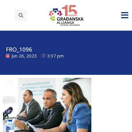
FRO_1096
Jun 26, 2023
3:37 pm