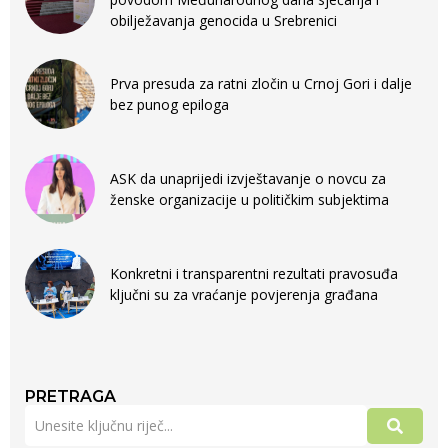
obilježavanja genocida u Srebrenici
Prva presuda za ratni zločin u Crnoj Gori i dalje
bez punog epiloga
ASK da unaprijedi izvještavanje o novcu za
ženske organizacije u političkim subjektima
Konkretni i transparentni rezultati pravosuđa
ključni su za vraćanje povjerenja građana
PRETRAGA