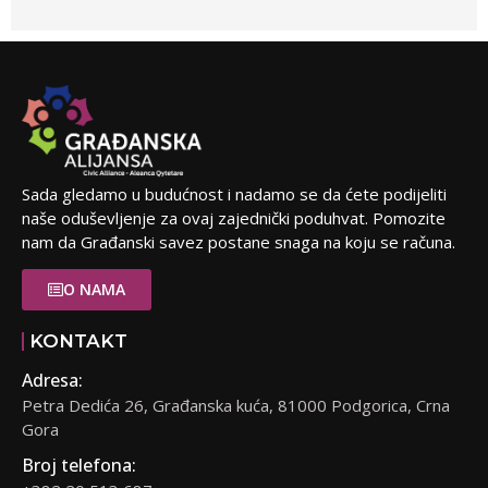
Sada gledamo u budućnost i nadamo se da ćete podijeliti
naše oduševljenje za ovaj zajednički poduhvat. Pomozite
nam da Građanski savez postane snaga na koju se računa.
O NAMA
KONTAKT
Adresa:
Petra Dedića 26, Građanska kuća, 81000 Podgorica, Crna
Gora
Broj telefona: