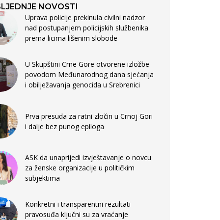
LJEDNJE NOVOSTI
Uprava policije prekinula civilni nadzor
nad postupanjem policijskih službenika
prema licima lišenim slobode
U Skupštini Crne Gore otvorene izložbe
povodom Međunarodnog dana sjećanja
i obilježavanja genocida u Srebrenici
Prva presuda za ratni zločin u Crnoj Gori
i dalje bez punog epiloga
ASK da unaprijedi izvještavanje o novcu
za ženske organizacije u političkim
subjektima
Konkretni i transparentni rezultati
pravosuđa ključni su za vraćanje