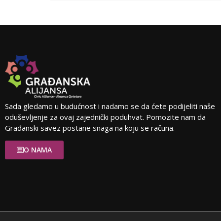
Sada gledamo u budućnost i nadamo se da ćete podijeliti naše
oduševljenje za ovaj zajednički poduhvat. Pomozite nam da
Građanski savez postane snaga na koju se računa.
O NAMA