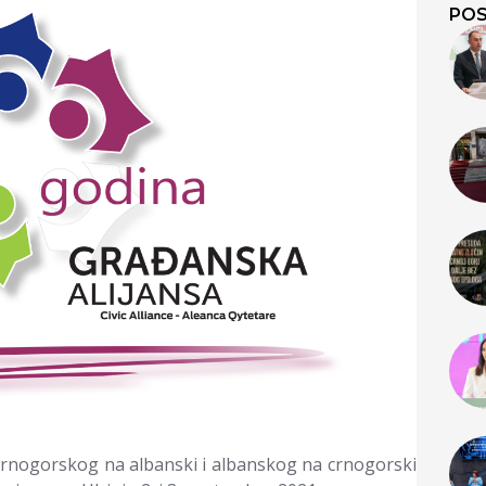
POS
rnogorskog na albanski i albanskog na crnogorski