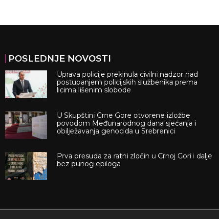
POSLEDNJE NOVOSTI
Uprava policije prekinula civilni nadzor nad
postupanjem policijskih službenika prema
licima lišenim slobode
U Skupštini Crne Gore otvorene izložbe
povodom Međunarodnog dana sjećanja i
obilježavanja genocida u Srebrenici
Prva presuda za ratni zločin u Crnoj Gori i dalje
bez punog epiloga