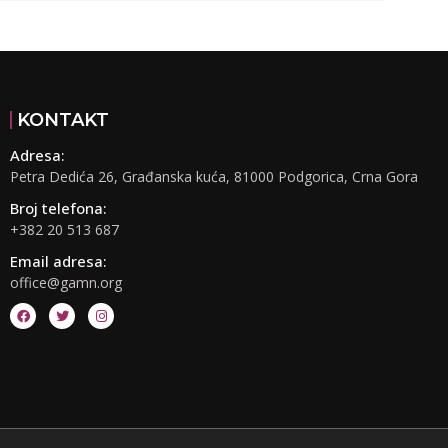
KONTAKT
Adresa:
Petra Dedića 26, Građanska kuća, 81000 Podgorica, Crna Gora
Broj telefona:
+382 20 513 687
Email adresa:
office@gamn.org