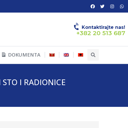
Kontaktirajte nas!
+382 20 513 687
DOKUMENTA
 STO I RADIONICE