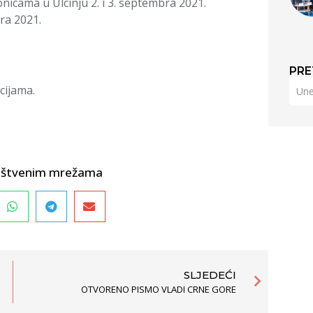
onicama u Ulcinju 2. i 3. septembra 2021.
ra 2021.
PRE
cijama.
društvenim mrežama
SLJEDEĆI
OTVORENO PISMO VLADI CRNE GORE