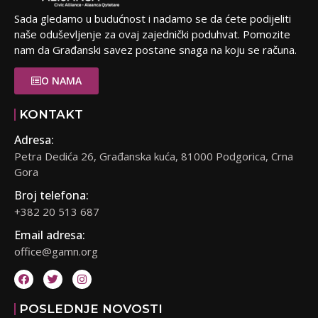
Sada gledamo u budućnost i nadamo se da ćete podijeliti
naše oduševljenje za ovaj zajednički poduhvat. Pomozite
nam da Građanski savez postane snaga na koju se računa.
O NAMA
KONTAKT
Adresa:
Petra Dedića 26, Građanska kuća, 81000 Podgorica, Crna
Gora
Broj telefona:
+382 20 513 687
Email adresa:
office@gamn.org
POSLEDNJE NOVOSTI