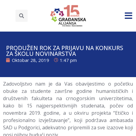
PRODUŽEN ROK ZA PRIJAVU NA KONKURS
ZA ŠKOLU NOVINARSTVA
Oktobar 28, 2019
1:47 pm
Zadovoljstvo nam je da Vas obavijestimo o početku
obuke za studente završne godine humanističkih i
društvenih fakulteta na crnogorskim univerzitetima,
kako bi 15 najperspektivnijih studenata, počev od
novembra 2019. godine, a u okviru projekta “Etičko i
profesionalno izvještavanje”, koji podržava ambasada
SAD u Podgorici, adekvatno pripremili za sve izazove koji
nosi njihov budući poziv.