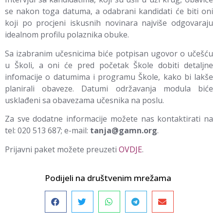
se nakon toga datuma, a odabrani kandidati će biti oni
koji po procjeni iskusnih novinara najviše odgovaraju
idealnom profilu polaznika obuke.
Sa izabranim učesnicima biće potpisan ugovor o učešću
u Školi, a oni će pred početak Škole dobiti detaljne
infomacije o datumima i programu Škole, kako bi lakše
planirali obaveze. Datumi održavanja modula biće
usklađeni sa obavezama učesnika na poslu.
Za sve dodatne informacije možete nas kontaktirati na
tel: 020 513 687; e-mail:
tanja@gamn.org
.
Prijavni paket možete preuzeti
OVDJE
.
Podijeli na društvenim mrežama