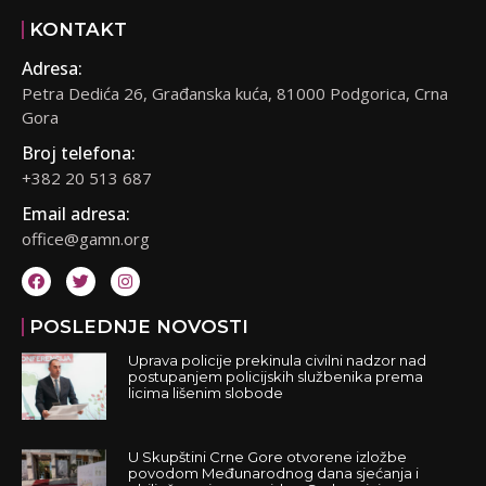
KONTAKT
Adresa:
Petra Dedića 26, Građanska kuća, 81000 Podgorica, Crna
Gora
Broj telefona:
+382 20 513 687
Email adresa:
office@gamn.org
POSLEDNJE NOVOSTI
Uprava policije prekinula civilni nadzor nad
postupanjem policijskih službenika prema
licima lišenim slobode
U Skupštini Crne Gore otvorene izložbe
povodom Međunarodnog dana sjećanja i