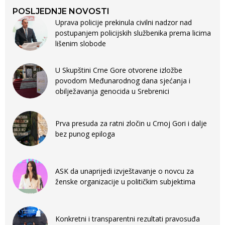
POSLJEDNJE NOVOSTI
Uprava policije prekinula civilni nadzor nad
postupanjem policijskih službenika prema licima
lišenim slobode
U Skupštini Crne Gore otvorene izložbe
povodom Međunarodnog dana sjećanja i
obilježavanja genocida u Srebrenici
Prva presuda za ratni zločin u Crnoj Gori i dalje
bez punog epiloga
ASK da unaprijedi izvještavanje o novcu za
ženske organizacije u političkim subjektima
Konkretni i transparentni rezultati pravosuđa