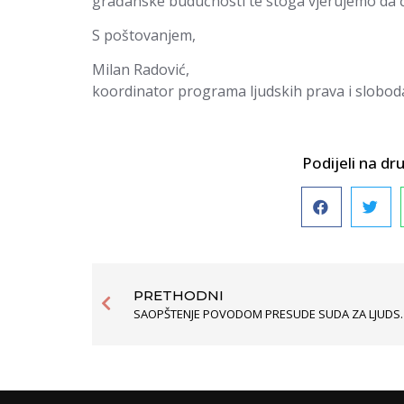
građanske budućnosti te stoga vjerujemo da će
S poštovanjem,
Milan Radović,
koordinator programa ljudskih prava i slobod
Podijeli na 
PRETHODNI
SAOPŠTENJE POVODOM PRESUDE SU