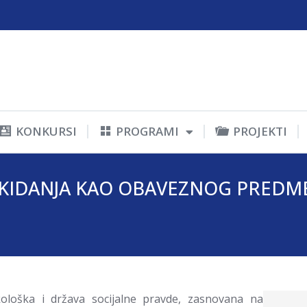
KONKURSI
PROGRAMI
PROJEKTI
KIDANJA KAO OBAVEZNOG PREDM
ološka i država socijalne pravde, zasnovana na