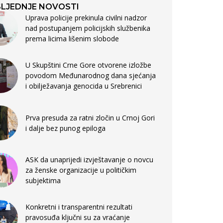
LJEDNJE NOVOSTI
Uprava policije prekinula civilni nadzor
nad postupanjem policijskih službenika
prema licima lišenim slobode
U Skupštini Crne Gore otvorene izložbe
povodom Međunarodnog dana sjećanja
i obilježavanja genocida u Srebrenici
Prva presuda za ratni zločin u Crnoj Gori
i dalje bez punog epiloga
ASK da unaprijedi izvještavanje o novcu
za ženske organizacije u političkim
subjektima
Konkretni i transparentni rezultati
pravosuđa ključni su za vraćanje