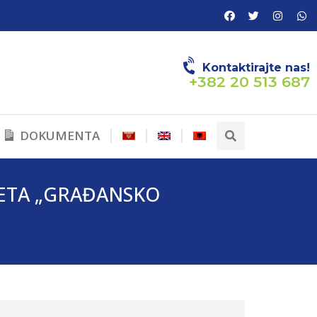
Kontaktirajte nas!
+382 20 513 687
DOKUMENTA
ETA „GRAĐANSKO