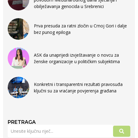
obilježavanja genocida u Srebrenici
Prva presuda za ratni zločin u Crnoj Gori i dalje
bez punog epiloga
ASK da unaprijedi izvještavanje o novcu za
ženske organizacije u političkim subjektima
Konkretni i transparentni rezultati pravosuđa
ključni su za vraćanje povjerenja građana
PRETRAGA