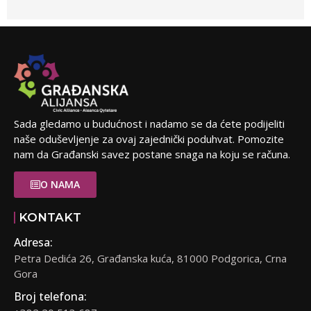
Sada gledamo u budućnost i nadamo se da ćete podijeliti
naše oduševljenje za ovaj zajednički poduhvat. Pomozite
nam da Građanski savez postane snaga na koju se računa.
O NAMA
KONTAKT
Adresa:
Petra Dedića 26, Građanska kuća, 81000 Podgorica, Crna
Gora
Broj telefona: