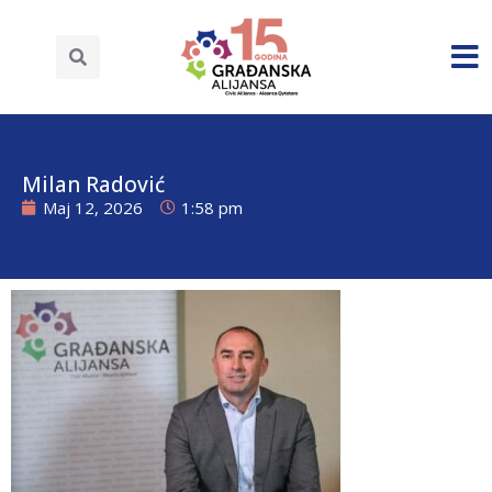
Milan Radović
Maj 12, 2026
1:58 pm