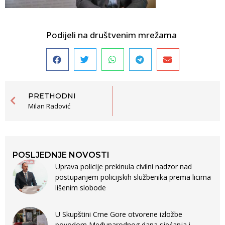
Podijeli na društvenim mrežama
PRETHODNI
Milan Radović
POSLJEDNJE NOVOSTI
Uprava policije prekinula civilni nadzor nad
postupanjem policijskih službenika prema licima
lišenim slobode
U Skupštini Crne Gore otvorene izložbe
povodom Međunarodnog dana sjećanja i