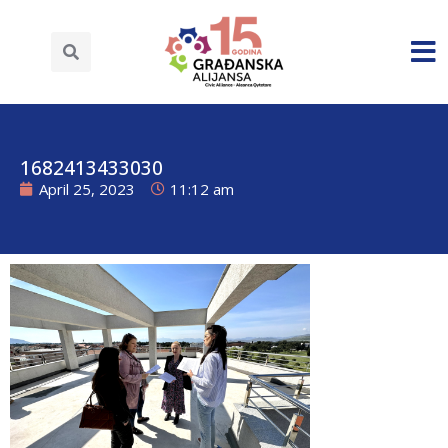
1682413433030
April 25, 2023
11:12 am