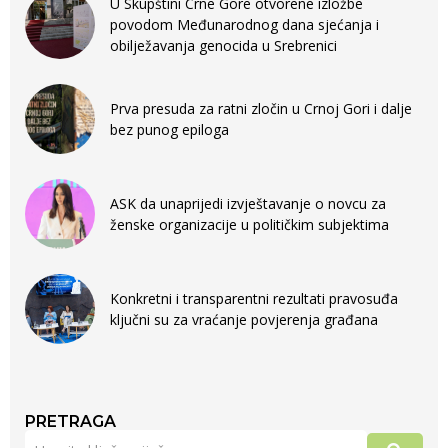
U Skupštini Crne Gore otvorene izložbe
povodom Međunarodnog dana sjećanja i
obilježavanja genocida u Srebrenici
Prva presuda za ratni zločin u Crnoj Gori i dalje
bez punog epiloga
ASK da unaprijedi izvještavanje o novcu za
ženske organizacije u političkim subjektima
Konkretni i transparentni rezultati pravosuđa
ključni su za vraćanje povjerenja građana
PRETRAGA