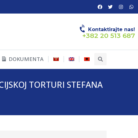
Kontaktirajte nas!
+382 20 513 687
DOKUMENTA
CIJSKOJ TORTURI STEFANA