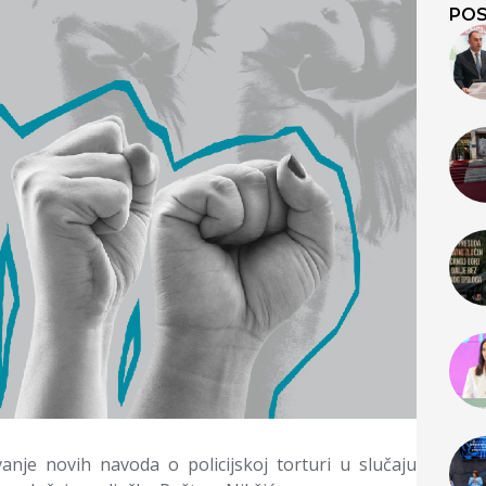
POS
vanje novih navoda o policijskoj torturi u slučaju