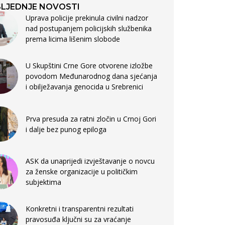
LJEDNJE NOVOSTI
Uprava policije prekinula civilni nadzor
nad postupanjem policijskih službenika
prema licima lišenim slobode
U Skupštini Crne Gore otvorene izložbe
povodom Međunarodnog dana sjećanja
i obilježavanja genocida u Srebrenici
Prva presuda za ratni zločin u Crnoj Gori
i dalje bez punog epiloga
ASK da unaprijedi izvještavanje o novcu
za ženske organizacije u političkim
subjektima
Konkretni i transparentni rezultati
pravosuđa ključni su za vraćanje