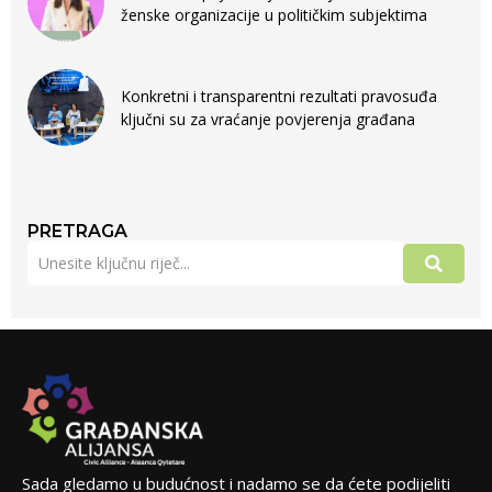
ženske organizacije u političkim subjektima
Konkretni i transparentni rezultati pravosuđa
ključni su za vraćanje povjerenja građana
PRETRAGA
Sada gledamo u budućnost i nadamo se da ćete podijeliti