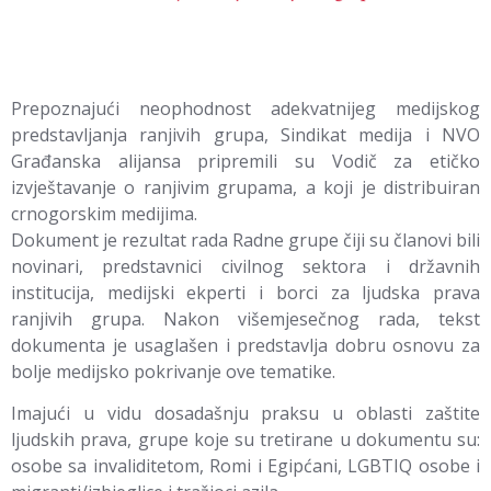
Prepoznajući neophodnost adekvatnijeg medijskog
predstavljanja ranjivih grupa, Sindikat medija i NVO
Građanska alijansa pripremili su Vodič za etičko
izvještavanje o ranjivim grupama, a koji je distribuiran
crnogorskim medijima.
Dokument je rezultat rada Radne grupe čiji su članovi bili
novinari, predstavnici civilnog sektora i državnih
institucija, medijski ekperti i borci za ljudska prava
ranjivih grupa. Nakon višemjesečnog rada, tekst
dokumenta je usaglašen i predstavlja dobru osnovu za
bolje medijsko pokrivanje ove tematike.
Imajući u vidu dosadašnju praksu u oblasti zaštite
ljudskih prava, grupe koje su tretirane u dokumentu su:
osobe sa invaliditetom, Romi i Egipćani, LGBTIQ osobe i