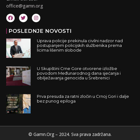
office@gamn.org
POSLEDNJE NOVOSTI
Uprava policije prekinula civilni nadzor nad
postupanjem policijskih službenika prema
licima lišenim slobode
U Skupštini Crne Gore otvorene izložbe
povodom Međunarodnog dana sjećanja i
obilježavanja genocida u Srebrenici
Prva presuda za ratni zločin u Crnoj Gori i dalje
bez punog epiloga
© Gamn.Org – 2024. Sva prava zadržana.