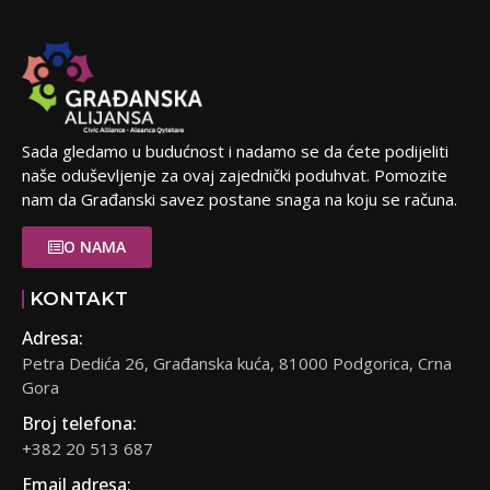
Sada gledamo u budućnost i nadamo se da ćete podijeliti
naše oduševljenje za ovaj zajednički poduhvat. Pomozite
nam da Građanski savez postane snaga na koju se računa.
O NAMA
KONTAKT
Adresa:
Petra Dedića 26, Građanska kuća, 81000 Podgorica, Crna
Gora
Broj telefona:
+382 20 513 687
Email adresa: