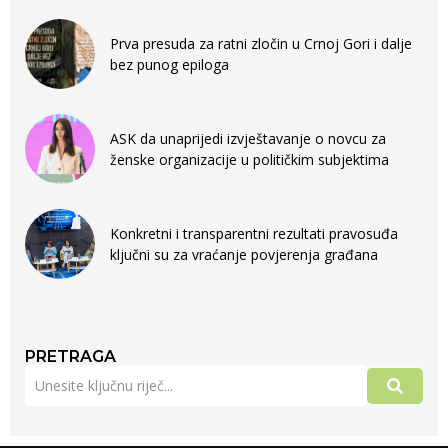
Prva presuda za ratni zločin u Crnoj Gori i dalje
bez punog epiloga
ASK da unaprijedi izvještavanje o novcu za
ženske organizacije u političkim subjektima
Konkretni i transparentni rezultati pravosuđa
ključni su za vraćanje povjerenja građana
PRETRAGA