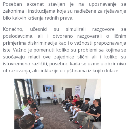
Poseban akcenat stavljen je na upoznavanje sa
zakonima i institucijama koje su nadležene za rješavanje
bilo kakvih kršenja radnih prava.
Konačno, učesnici su simulirali razgovore sa
poslodavcima, ali i otvoreno razgovarali o ličnim
primjerima diskriminacije kao i o važnosti prepoznavanja
iste. Važno je pomenuti koliko su problemi sa kojima se
suočavaju mladi ove zajednice slični ali i koliko su
istovremeno različiti, posebno kada se uzme u obzir nivo
obrazovanja, ali i inkluzije u opštinama iz kojih dolaze.