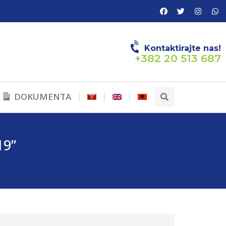
Kontaktirajte nas!
+382 20 513 687
DOKUMENTA
19”