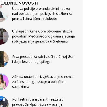
LJEDNJE NOVOSTI
Uprava policije prekinula civilni nadzor
nad postupanjem policijskih službenika
prema licima lišenim slobode
U Skupštini Crne Gore otvorene izložbe
povodom Međunarodnog dana sjećanja
i obilježavanja genocida u Srebrenici
Prva presuda za ratni zločin u Crnoj Gori
i dalje bez punog epiloga
ASK da unaprijedi izvještavanje o novcu
za ženske organizacije u političkim
subjektima
Konkretni i transparentni rezultati
pravosuđa ključni su za vraćanje