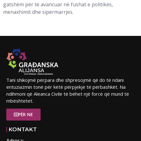
gatshëm për të avancuar në fushat e politikës,
menaxhimit dhe sipërmarrjes.
Tani shikojmë përpara dhe shpresojmë që do të ndani
entuziazmin tonë për këtë përpjekje të përbashkët. Na
ndihmoni që Aleanca Civile të bëhet një forcë që mund të
mbështetet.
PËR NE
KONTAKT
Adresa: