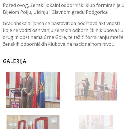
Pored ovog, Ženski lokalni odbornički klub formiran je u
Bijelom Polju, Ulcinju i Glavnom gradu Podgorica.
Građanska alijansa će nastaviti da podržava aktivnosti
koje će voditi osnivanju ženskih odborničkih klubova i u
drugim opštinama Crne Gore, te težiti formiranju mreže
ženskih odborničkih klubova na nacionalnom nivou.
GALERIJA