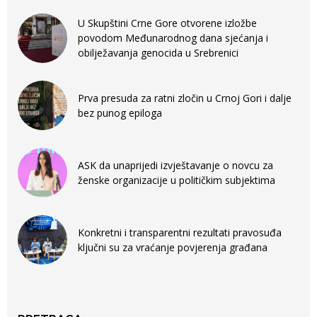
U Skupštini Crne Gore otvorene izložbe
povodom Međunarodnog dana sjećanja i
obilježavanja genocida u Srebrenici
Prva presuda za ratni zločin u Crnoj Gori i dalje
bez punog epiloga
ASK da unaprijedi izvještavanje o novcu za
ženske organizacije u političkim subjektima
Konkretni i transparentni rezultati pravosuđa
ključni su za vraćanje povjerenja građana