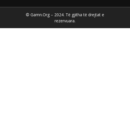
© Gamn.Org – 2024. Të gjitha të drejtat e
rezervuara.