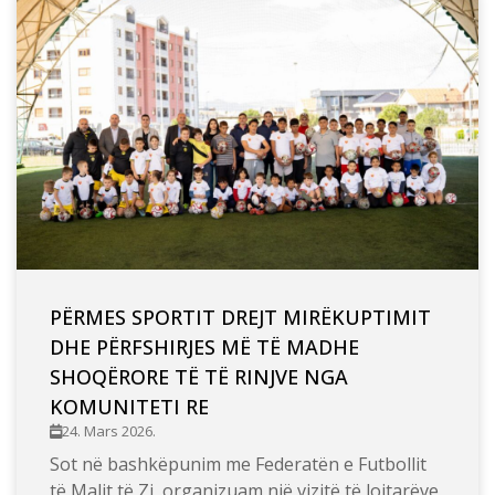
PËRMES SPORTIT DREJT MIRËKUPTIMIT
DHE PËRFSHIRJES MË TË MADHE
SHOQËRORE TË TË RINJVE NGA
KOMUNITETI RE
24. Mars 2026.
Sot në bashkëpunim me Federatën e Futbollit
të Malit të Zi, organizuam një vizitë të lojtarëve