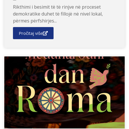
Rikthimi i besimit të të rinjve në proceset
demokratike duhet të fillojë në nivel lokal,
përmes përfshirjes...
Pročitaj više