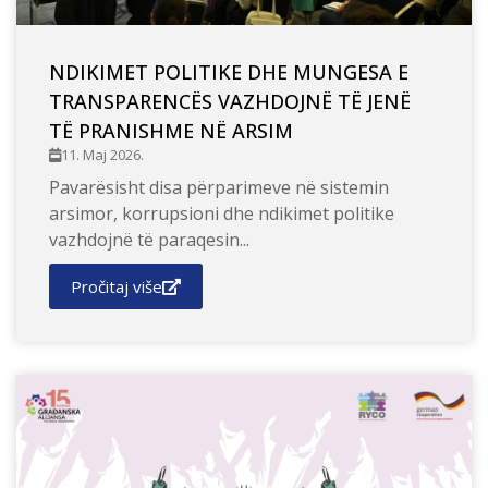
NDIKIMET POLITIKE DHE MUNGESA E
TRANSPARENCËS VAZHDOJNË TË JENË
TË PRANISHME NË ARSIM
11. Maj 2026.
Pavarësisht disa përparimeve në sistemin
arsimor, korrupsioni dhe ndikimet politike
vazhdojnë të paraqesin...
Pročitaj više