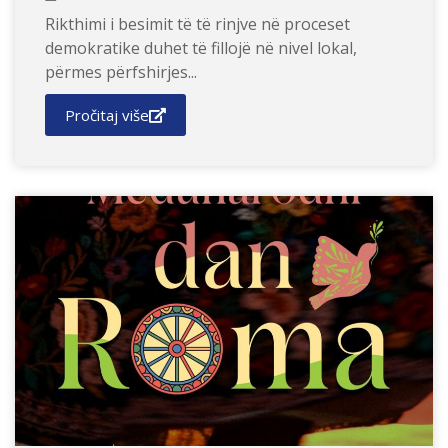
Rikthimi i besimit të të rinjve në proceset
demokratike duhet të fillojë në nivel lokal,
përmes përfshirjes...
Pročitaj više