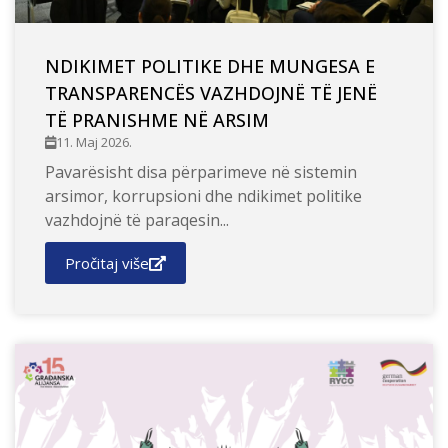
NDIKIMET POLITIKE DHE MUNGESA E
TRANSPARENCËS VAZHDOJNË TË JENË
TË PRANISHME NË ARSIM
11. Maj 2026.
Pavarësisht disa përparimeve në sistemin
arsimor, korrupsioni dhe ndikimet politike
vazhdojnë të paraqesin...
Pročitaj više