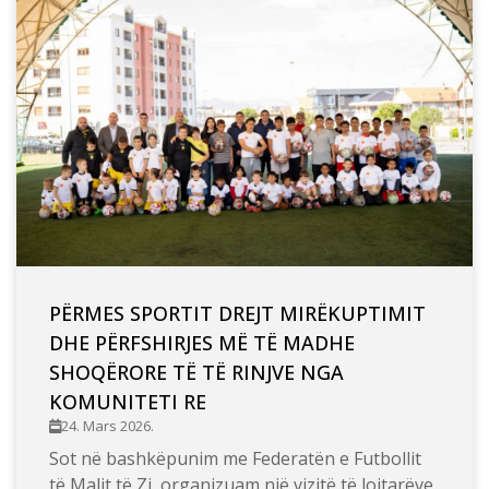
PËRMES SPORTIT DREJT MIRËKUPTIMIT
DHE PËRFSHIRJES MË TË MADHE
SHOQËRORE TË TË RINJVE NGA
KOMUNITETI RE
24. Mars 2026.
Sot në bashkëpunim me Federatën e Futbollit
të Malit të Zi, organizuam një vizitë të lojtarëve