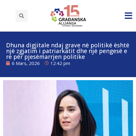
Dhuna digjitale ndaj grave në politikë është
një zgjatim i patriarkatit dhe një pengesë e
re për pjesëmarrjen politike
6 Mars, 2026
12:42 pm