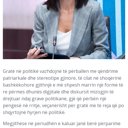
Gratë në politikë vazhdojnë të përballen me qëndrime
patriarkale dhe stereotipe gjinore, të cilat në shoqërinë
bashkëkohore gjithnjë e më shpesh marrin një formë të
re përmes dhunës digjitale dhe diskursit mizogjin të
drejtuar ndaj grave politikane, gjë që përbën një
pengesë në rritje, veçanërisht për gratë më të reja që po
shqyrtojnë hyrjen në politikë.
Megjithëse në periudhën e kaluar janë bërë përparime