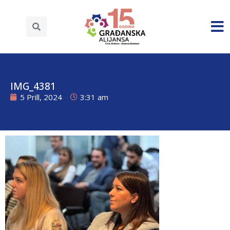
IMG_4381
5 Prill, 2024
3:31 am