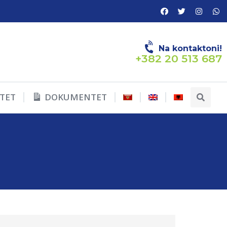
Na kontaktoni!
+382 20 513 687
TET
DOKUMENTET