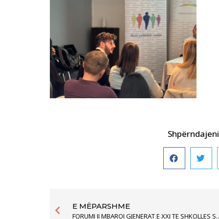
Shpërndajeni 
E MËPARSHME
FORUMI II MBAROI GJENERAT E XXI TE 