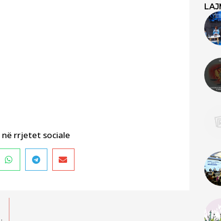
LAJ
në rrjetet sociale
SHKOLLES SE STUDIMEVE POLITIKE