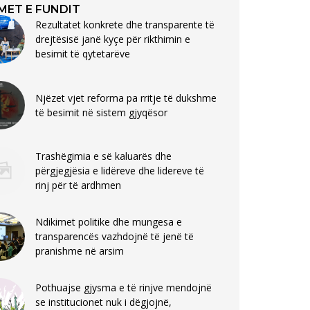
MET E FUNDIT
Rezultatet konkrete dhe transparente të
drejtësisë janë kyçe për rikthimin e
besimit të qytetarëve
Njëzet vjet reforma pa rritje të dukshme
të besimit në sistem gjyqësor
Trashëgimia e së kaluarës dhe
përgjegjësia e lidëreve dhe lidereve të
rinj për të ardhmen
Ndikimet politike dhe mungesa e
transparencës vazhdojnë të jenë të
pranishme në arsim
Pothuajse gjysma e të rinjve mendojnë
se institucionet nuk i dëgjojnë,