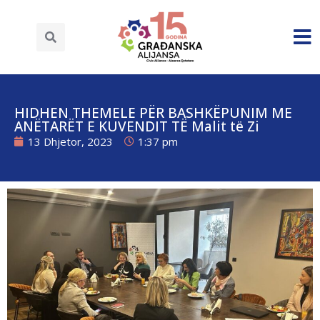
HIDHEN THEMELE PËR BASHKËPUNIM ME
ANËTARËT E KUVENDIT TË Malit të Zi
13 Dhjetor, 2023
1:37 pm