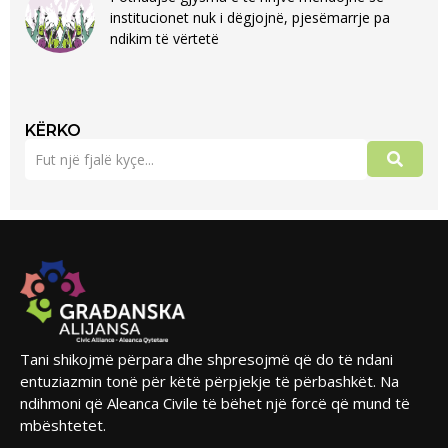
institucionet nuk i dëgjojnë, pjesëmarrje pa
ndikim të vërtetë
KËRKO
Tani shikojmë përpara dhe shpresojmë që do të ndani
entuziazmin tonë për këtë përpjekje të përbashkët. Na
ndihmoni që Aleanca Civile të bëhet një forcë që mund të
mbështetet.