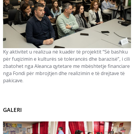
Ky aktivitet u realizua në kuadër të projektit “Së bashku
për fuqizimin e kulturës së tolerancës dhe barazisë”, i cili
zbatohet nga Aleanca qytetare me mbështetje financiare
nga Fondi për mbrojtjen dhe realizimin e të drejtave të
pakicave.
GALERI