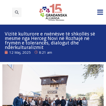
Vizitë kulturore e nxënësve të shkollës së
mesme nga Herceg Novi në Rozhajë në
frymën e tolerancës, dialogut dhe
ndërkulturalizmit
12 Maj, 2025
8:21 am