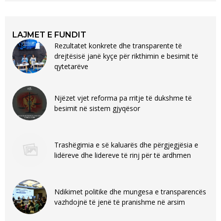
LAJMET E FUNDIT
Rezultatet konkrete dhe transparente të
drejtësisë janë kyçe për rikthimin e besimit të
qytetarëve
Njëzet vjet reforma pa rritje të dukshme të
besimit në sistem gjyqësor
Trashëgimia e së kaluarës dhe përgjegjësia e
lidëreve dhe lidereve të rinj për të ardhmen
Ndikimet politike dhe mungesa e transparencës
vazhdojnë të jenë të pranishme në arsim