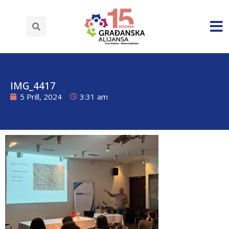
IMG_4417
5 Prill, 2024
3:31 am