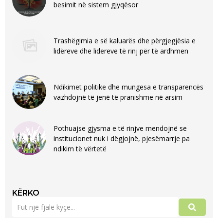
besimit në sistem gjyqësor
Trashëgimia e së kaluarës dhe përgjegjësia e
lidëreve dhe lidereve të rinj për të ardhmen
Ndikimet politike dhe mungesa e transparencës
vazhdojnë të jenë të pranishme në arsim
Pothuajse gjysma e të rinjve mendojnë se
institucionet nuk i dëgjojnë, pjesëmarrje pa
ndikim të vërtetë
KËRKO