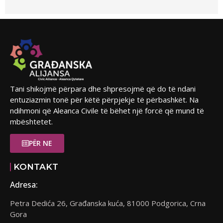
Tani shikojmë përpara dhe shpresojmë që do të ndani
entuziazmin tonë për këtë përpjekje të përbashkët. Na
ndihmoni që Aleanca Civile të bëhet një forcë që mund të
mbështetet.
PËR NE
KONTAKT
Adresa:
Petra Dedića 26, Građanska kuća, 81000 Podgorica, Crna
Gora