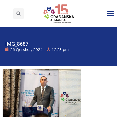
IMG_8687
26 Qershor, 2024
12:23 pm