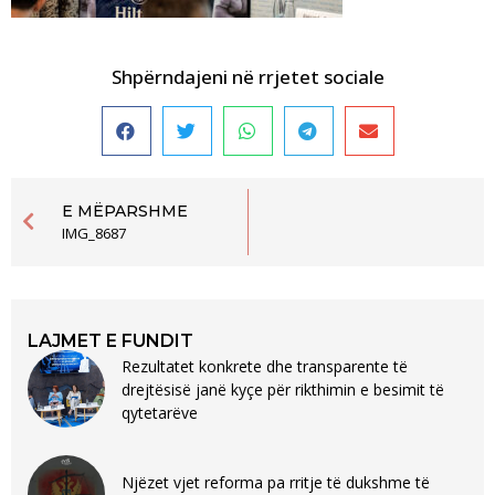
Shpërndajeni në rrjetet sociale
E MËPARSHME
IMG_8687
LAJMET E FUNDIT
Rezultatet konkrete dhe transparente të
drejtësisë janë kyçe për rikthimin e besimit të
qytetarëve
Njëzet vjet reforma pa rritje të dukshme të