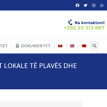
Na kontaktoni!
+382 20 513 687
TET
DOKUMENTET
 LOKALE TË PLAVËS DHE