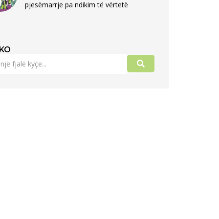
pjesëmarrje pa ndikim të vërtetë
KO