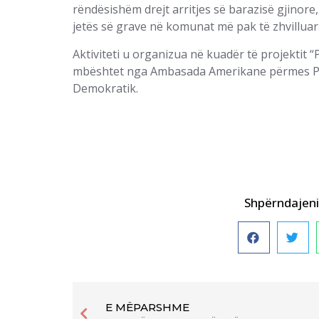
rëndësishëm drejt arritjes së barazisë gjinore,
jetës së grave në komunat më pak të zhvilluar
Aktiviteti u organizua në kuadër të projektit “Pl
mbështet nga Ambasada Amerikane përmes Pro
Demokratik.
Shpërndajeni 
E MËPARSHME