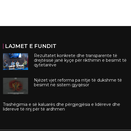
LAJMET E FUNDIT
Rezultatet konkrete dhe transparente të
drejtësisë janë kyçe për rikthimin e besimit të
qytetarëve
Njëzet vjet reforma pa rritje të dukshme të
besimit në sistem gjyqësor
Trashëgimia e së kaluarës dhe përgjegjësia e lidëreve dhe
lidereve të rinj për të ardhmen