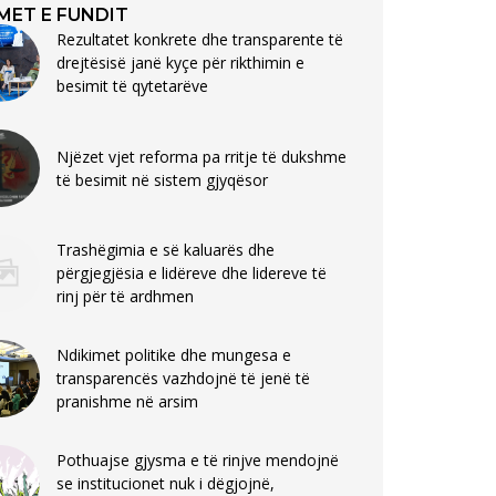
MET E FUNDIT
Rezultatet konkrete dhe transparente të
drejtësisë janë kyçe për rikthimin e
besimit të qytetarëve
Njëzet vjet reforma pa rritje të dukshme
të besimit në sistem gjyqësor
Trashëgimia e së kaluarës dhe
përgjegjësia e lidëreve dhe lidereve të
rinj për të ardhmen
Ndikimet politike dhe mungesa e
transparencës vazhdojnë të jenë të
pranishme në arsim
Pothuajse gjysma e të rinjve mendojnë
se institucionet nuk i dëgjojnë,