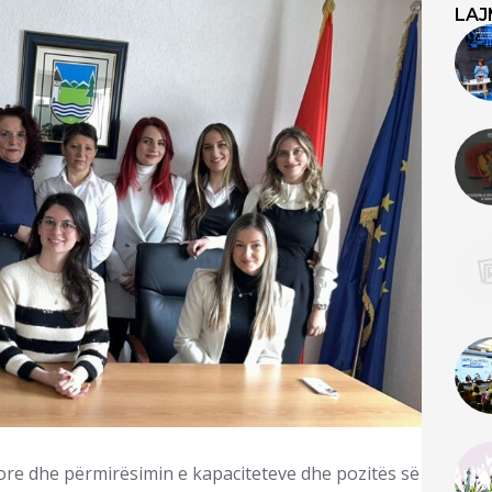
LAJ
nore dhe përmirësimin e kapaciteteve dhe pozitës së