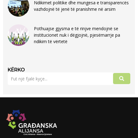
Ndikimet politike dhe mungesa e transparencës
vazhdojnë të jenë të pranishme në arsim
Pothuajse gjysma e të rinjve mendojnë se
institucionet nuk i dëgjojnë, pjesëmarrje pa
ndikim të vërtetë
KËRKO