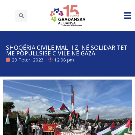
SHOQËRIA CIVILE MALI I Zi NË SOLIDARITET
ME POPULLSISË CIVILE NË GAZA
29 Tetor, 2023
12:08 pm