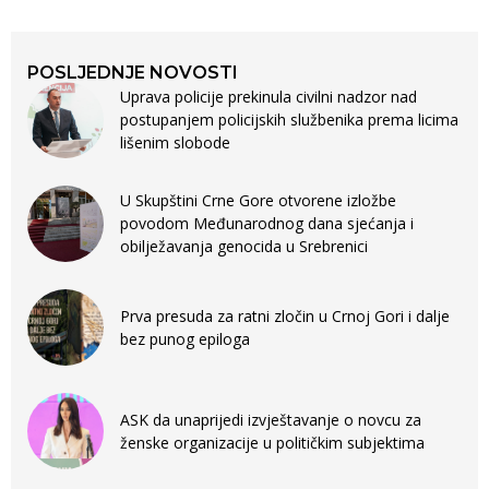
POSLJEDNJE NOVOSTI
Uprava policije prekinula civilni nadzor nad
postupanjem policijskih službenika prema licima
lišenim slobode
U Skupštini Crne Gore otvorene izložbe
povodom Međunarodnog dana sjećanja i
obilježavanja genocida u Srebrenici
Prva presuda za ratni zločin u Crnoj Gori i dalje
bez punog epiloga
ASK da unaprijedi izvještavanje o novcu za
ženske organizacije u političkim subjektima