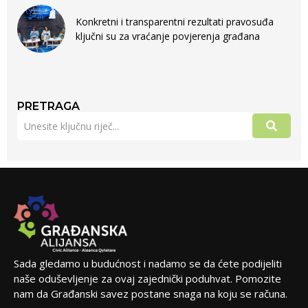
Konkretni i transparentni rezultati pravosuđa
ključni su za vraćanje povjerenja građana
PRETRAGA
Sada gledamo u budućnost i nadamo se da ćete podijeliti
naše oduševljenje za ovaj zajednički poduhvat. Pomozite
nam da Građanski savez postane snaga na koju se računa.