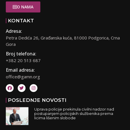
O NAMA
KONTAKT
Adresa:
Petra Dedića 26, Građanska kuća, 81000 Podgorica, Crna
Gora
Broj telefona:
+382 20 513 687
Email adresa:
office@gamn.org
POSLEDNJE NOVOSTI
Uprava policije prekinula civilni nadzor nad
postupanjem policijskih službenika prema
licima lišenim slobode